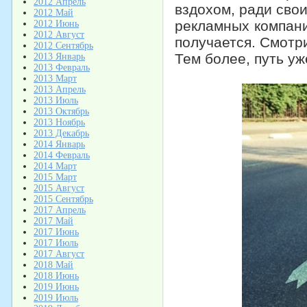
2012 Апрель
вздохом, ради сво
2012 Май
рекламных компани
2012 Июнь
2012 Август
получается. Смотр
2012 Сентябрь
Тем более, путь у
2013 Январь
2013 Февраль
2013 Март
2013 Апрель
2013 Июль
2013 Октябрь
2013 Ноябрь
2013 Декабрь
2014 Январь
2014 Февраль
2014 Март
2015 Март
2015 Август
2015 Сентябрь
2017 Апрель
2017 Май
2017 Июнь
2017 Июль
2017 Август
2018 Май
2018 Июнь
2019 Июнь
2019 Июль