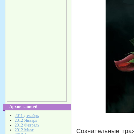
Архив записей
2011 Декабрь
2012 Январь
2012 Февраль
Сознательные гра
2012 Март