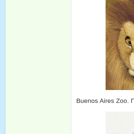
Buenos Aires Zoo.